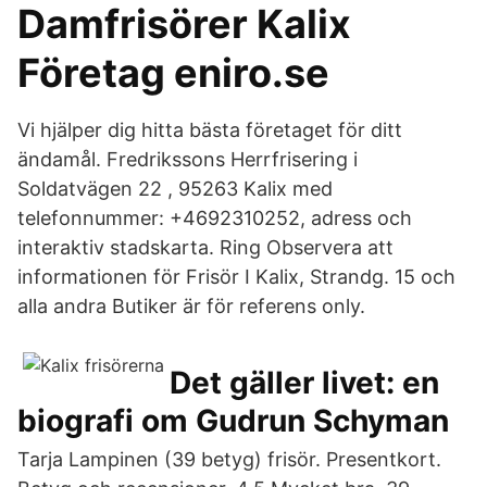
Damfrisörer Kalix
Företag eniro.se
Vi hjälper dig hitta bästa företaget för ditt
ändamål. Fredrikssons Herrfrisering i
Soldatvägen 22 , 95263 Kalix med
telefonnummer: +4692310252, adress och
interaktiv stadskarta. Ring Observera att
informationen för Frisör I Kalix, Strandg. 15 och
alla andra Butiker är för referens only.
Det gäller livet: en
biografi om Gudrun Schyman
Tarja Lampinen (39 betyg) frisör. Presentkort.