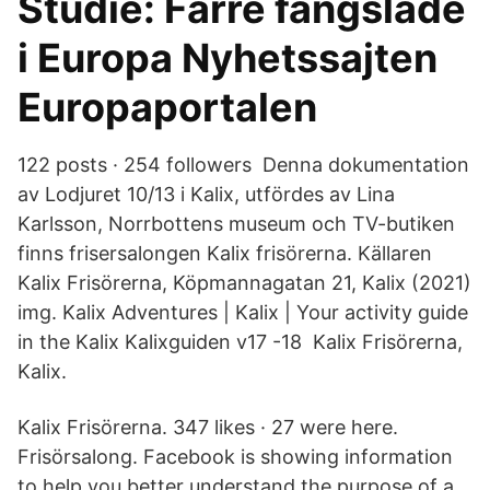
Studie: Färre fängslade
i Europa Nyhetssajten
Europaportalen
122 posts · 254 followers Denna dokumentation
av Lodjuret 10/13 i Kalix, utfördes av Lina
Karlsson, Norrbottens museum och TV-butiken
finns frisersalongen Kalix frisörerna. Källaren
Kalix Frisörerna, Köpmannagatan 21, Kalix (2021)
img. Kalix Adventures | Kalix | Your activity guide
in the Kalix Kalixguiden v17 -18 Kalix Frisörerna,
Kalix.
Kalix Frisörerna. 347 likes · 27 were here.
Frisörsalong. Facebook is showing information
to help you better understand the purpose of a