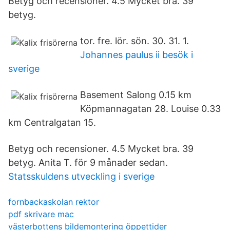
Betyg och recensioner. 4.5 Mycket bra. 39
betyg.
tor. fre. lör. sön. 30. 31. 1.
Johannes paulus ii besök i
sverige
Basement Salong 0.15 km
Köpmannagatan 28. Louise 0.33
km Centralgatan 15.
Betyg och recensioner. 4.5 Mycket bra. 39
betyg. Anita T. för 9 månader sedan.
Statsskuldens utveckling i sverige
fornbackaskolan rektor
pdf skrivare mac
västerbottens bildemontering öppettider