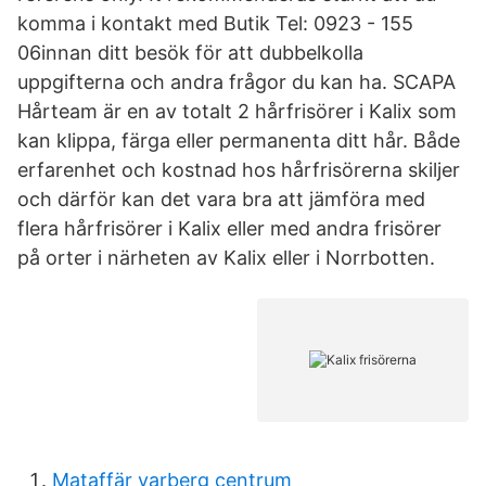
komma i kontakt med Butik Tel: 0923 - 155
06innan ditt besök för att dubbelkolla
uppgifterna och andra frågor du kan ha. SCAPA
Hårteam är en av totalt 2 hårfrisörer i Kalix som
kan klippa, färga eller permanenta ditt hår. Både
erfarenhet och kostnad hos hårfrisörerna skiljer
och därför kan det vara bra att jämföra med
flera hårfrisörer i Kalix eller med andra frisörer
på orter i närheten av Kalix eller i Norrbotten.
Mataffär varberg centrum