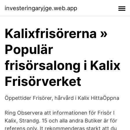
investeringaryjge.web.app
Kalixfrisörerna »
Populär
frisörsalong i Kalix
Frisörverket
Öppettider Frisörer, hårvård i Kalix HittaÖppna
Ring Observera att informationen för Frisör I
Kalix, Strandg. 15 och alla andra Butiker är för
referens only. It rekommenderas starkt att du