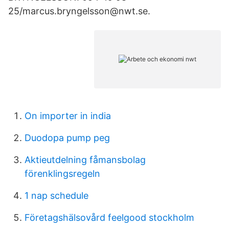
25/marcus.bryngelsson@nwt.se.
On importer in india
Duodopa pump peg
Aktieutdelning fåmansbolag
förenklingsregeln
1 nap schedule
Företagshälsovård feelgood stockholm