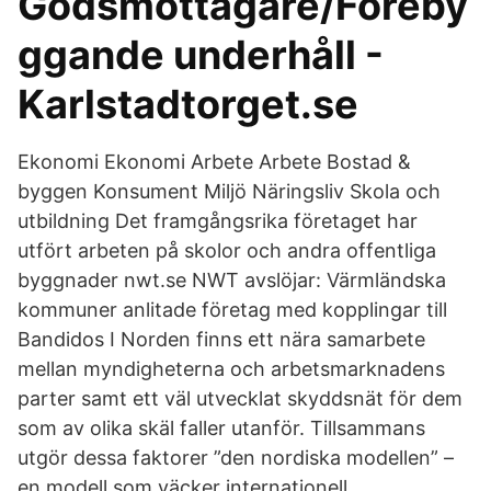
Godsmottagare/Föreby
ggande underhåll -
Karlstadtorget.se
Ekonomi Ekonomi Arbete Arbete Bostad &
byggen Konsument Miljö Näringsliv Skola och
utbildning Det framgångsrika företaget har
utfört arbeten på skolor och andra offentliga
byggnader nwt.se NWT avslöjar: Värmländska
kommuner anlitade företag med kopplingar till
Bandidos I Norden finns ett nära samarbete
mellan myndigheterna och arbetsmarknadens
parter samt ett väl utvecklat skyddsnät för dem
som av olika skäl faller utanför. Tillsammans
utgör dessa faktorer ”den nordiska modellen” –
en modell som väcker internationell