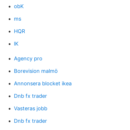
obK
ms
HQR
lK
Agency pro
Borevision malmö
Annonsera blocket ikea
Dnb fx trader
Vasteras jobb
Dnb fx trader