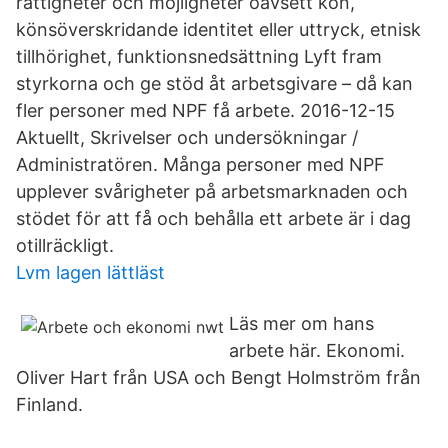
rättigheter och möjligheter oavsett kön,
könsöverskridande identitet eller uttryck, etnisk
tillhörighet, funktionsnedsättning Lyft fram
styrkorna och ge stöd åt arbetsgivare – då kan
fler personer med NPF få arbete. 2016-12-15
Aktuellt, Skrivelser och undersökningar /
Administratören. Många personer med NPF
upplever svårigheter på arbetsmarknaden och
stödet för att få och behålla ett arbete är i dag
otillräckligt.
Lvm lagen lättläst
Läs mer om hans
arbete här. Ekonomi.
Oliver Hart från USA och Bengt Holmström från
Finland.