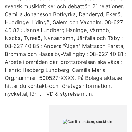
svensk musikkritiker och debattör. 21 relationer.
Camilla Johansson Botkyrka, Danderyd, Ekerö,
Huddinge, Lidingö, Salem och Vaxholm. 08-627
40 82 : Janne Lundberg Haninge, Värmdö,
Nacka, Tyresö, Nynäshamn, Järfälla och Täby :
08-627 40 85 : Anders "Älgen" Mattsson Farsta,
Bromma och Hässelby-Vällingby : 08-627 40 81 :
Arbete i områden där idrottsrörelsen ska växa :
Henric Hedberg Lundberg, Camilla Maria –
Org.nummer: 500527-XXXX. På Bolagsfakta.se
hittar du kontakt-och företagsinformation,
nyckeltal, lön till VD & styrelse m.m.