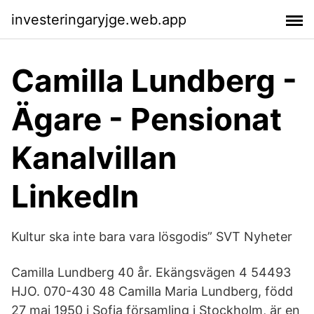
investeringaryjge.web.app
Camilla Lundberg -
Ägare - Pensionat
Kanalvillan
LinkedIn
Kultur ska inte bara vara lösgodis” SVT Nyheter
Camilla Lundberg 40 år. Ekängsvägen 4 54493
HJO. 070-430 48 Camilla Maria Lundberg, född
27 maj 1950 i Sofia församling i Stockholm, är en