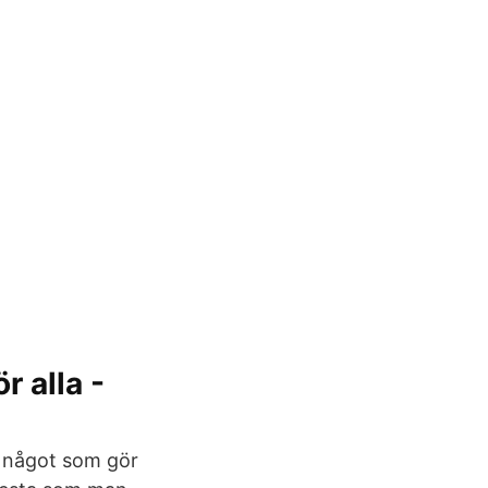
r alla -
– något som gör