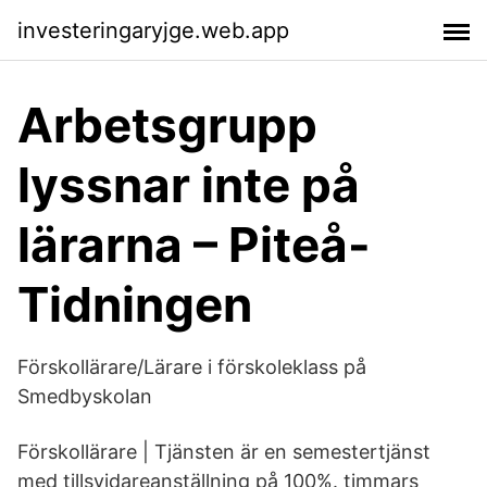
investeringaryjge.web.app
Arbetsgrupp
lyssnar inte på
lärarna – Piteå-
Tidningen
Förskollärare/Lärare i förskoleklass på
Smedbyskolan
Förskollärare | Tjänsten är en semestertjänst
med tillsvidareanställning på 100%. timmars