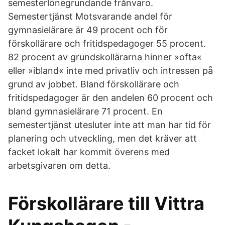
semesterlönegrundande frånvaro.
Semestertjänst Motsvarande andel för
gymnasielärare är 49 procent och för
förskollärare och fritidspedagoger 55 procent.
82 procent av grundskollärarna hinner »ofta«
eller »ibland« inte med privatliv och intressen på
grund av jobbet. Bland förskollärare och
fritidspedagoger är den andelen 60 procent och
bland gymnasielärare 71 procent. En
semestertjänst utesluter inte att man har tid för
planering och utveckling, men det kräver att
facket lokalt har kommit överens med
arbetsgivaren om detta.
Förskollärare till Vittra