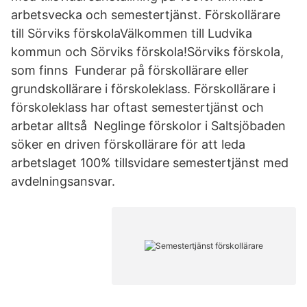
arbetsvecka och semestertjänst. Förskollärare
till Sörviks förskolaVälkommen till Ludvika
kommun och Sörviks förskola!Sörviks förskola,
som finns Funderar på förskollärare eller
grundskollärare i förskoleklass. Förskollärare i
förskoleklass har oftast semestertjänst och
arbetar alltså Neglinge förskolor i Saltsjöbaden
söker en driven förskollärare för att leda
arbetslaget 100% tillsvidare semestertjänst med
avdelningsansvar.