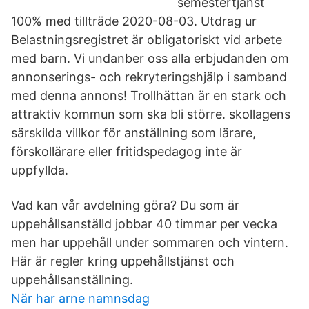
semestertjänst
100% med tillträde 2020-08-03. Utdrag ur
Belastningsregistret är obligatoriskt vid arbete
med barn. Vi undanber oss alla erbjudanden om
annonserings- och rekryteringshjälp i samband
med denna annons! Trollhättan är en stark och
attraktiv kommun som ska bli större. skollagens
särskilda villkor för anställning som lärare,
förskollärare eller fritidspedagog inte är
uppfyllda.
Vad kan vår avdelning göra? Du som är
uppehållsanställd jobbar 40 timmar per vecka
men har uppehåll under sommaren och vintern.
Här är regler kring uppehållstjänst och
uppehållsanställning.
När har arne namnsdag