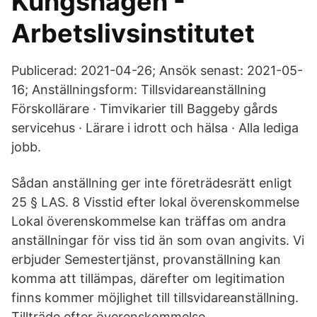
Kungshagen -
Arbetslivsinstitutet
Publicerad: 2021-04-26; Ansök senast: 2021-05-
16; Anställningsform: Tillsvidareanställning
Förskollärare · Timvikarier till Baggeby gårds
servicehus · Lärare i idrott och hälsa · Alla lediga
jobb.
Sådan anställning ger inte företrädesrätt enligt
25 § LAS. 8 Visstid efter lokal överenskommelse
Lokal överenskommelse kan träffas om andra
anställningar för viss tid än som ovan angivits. Vi
erbjuder Semestertjänst, provanställning kan
komma att tillämpas, därefter om legitimation
finns kommer möjlighet till tillsvidareanställning.
Tillträde efter överenskommelse.