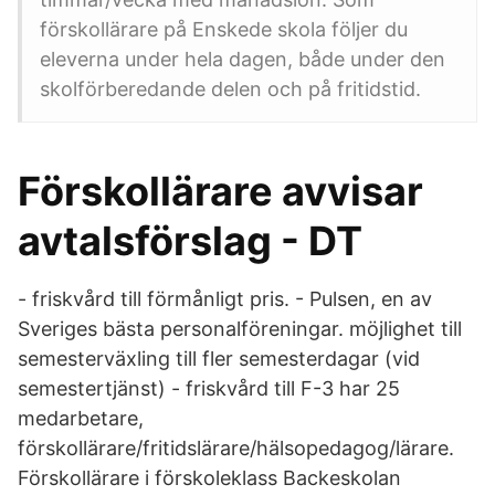
förskollärare på Enskede skola följer du
eleverna under hela dagen, både under den
skolförberedande delen och på fritidstid.
Förskollärare avvisar
avtalsförslag - DT
- friskvård till förmånligt pris. - Pulsen, en av
Sveriges bästa personalföreningar. möjlighet till
semesterväxling till fler semesterdagar (vid
semestertjänst) - friskvård till F-3 har 25
medarbetare,
förskollärare/fritidslärare/hälsopedagog/lärare.
Förskollärare i förskoleklass Backeskolan