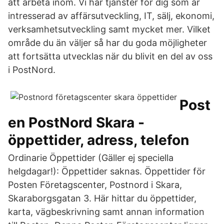
att arbeta inom. Vi har tjänster för dig som är
intresserad av affärsutveckling, IT, sälj, ekonomi,
verksamhetsutveckling samt mycket mer. Vilket
område du än väljer så har du goda möjligheter
att fortsätta utvecklas när du blivit en del av oss
i PostNord.
Post
en PostNord Skara -
öppettider, adress, telefon
Ordinarie Öppettider (Gäller ej speciella
helgdagar!): Öppettider saknas. Öppettider för
Posten Företagscenter, Postnord i Skara,
Skaraborgsgatan 3. Här hittar du öppettider,
karta, vägbeskrivning samt annan information