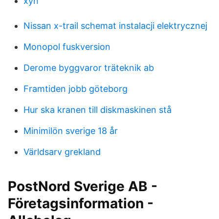
xyn
Nissan x-trail schemat instalacji elektrycznej
Monopol fuskversion
Derome byggvaror träteknik ab
Framtiden jobb göteborg
Hur ska kranen till diskmaskinen stå
Minimilön sverige 18 år
Världsarv grekland
PostNord Sverige AB -
Företagsinformation -