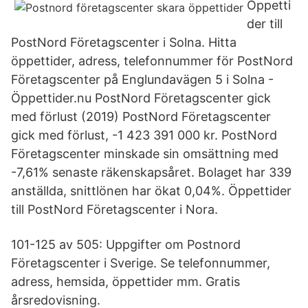
Öppetti
der till
PostNord Företagscenter i Solna. Hitta
öppettider, adress, telefonnummer för PostNord
Företagscenter på Englundavägen 5 i Solna -
Öppettider.nu PostNord Företagscenter gick
med förlust (2019) PostNord Företagscenter
gick med förlust, -1 423 391 000 kr. PostNord
Företagscenter minskade sin omsättning med
-7,61% senaste räkenskapsåret. Bolaget har 339
anställda, snittlönen har ökat 0,04%. Öppettider
till PostNord Företagscenter i Nora.
101-125 av 505: Uppgifter om Postnord
Företagscenter i Sverige. Se telefonnummer,
adress, hemsida, öppettider mm. Gratis
årsredovisning.