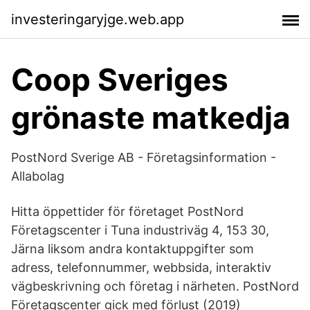
investeringaryjge.web.app
Coop Sveriges
grönaste matkedja
PostNord Sverige AB - Företagsinformation -
Allabolag
Hitta öppettider för företaget PostNord
Företagscenter i Tuna industriväg 4, 153 30,
Järna liksom andra kontaktuppgifter som
adress, telefonnummer, webbsida, interaktiv
vägbeskrivning och företag i närheten. PostNord
Företagscenter gick med förlust (2019)